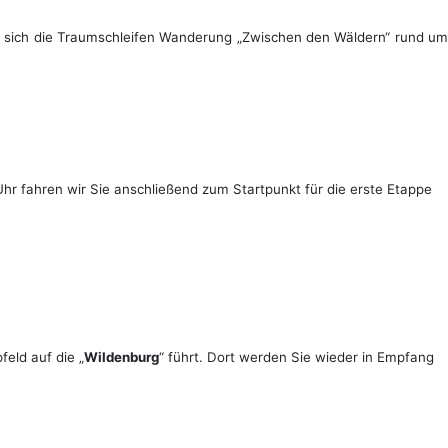
 sich die Traumschleifen
Wanderung „Zwischen den Wäldern“ rund u
hr fahren wir Sie anschließend zum Startpunkt für die erste Etappe
eld auf die „
Wildenburg
“ führt. Dort werden Sie wieder in Empfang