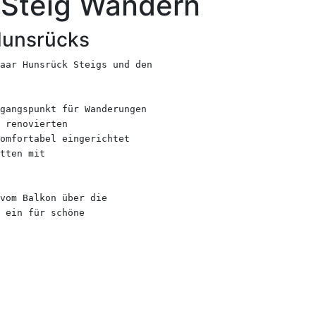
-Steig Wandern
Hunsrücks
Saar Hunsrück Steigs und den
gangspunkt für Wanderungen
 renovierten
omfortabel eingerichtet
tten mit
vom Balkon über die
l ein für schöne