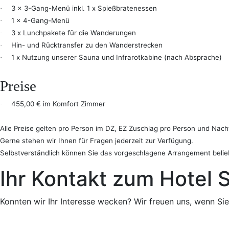
3 x 3-Gang-Menü inkl. 1 x Spießbratenessen
·
1 x 4-Gang-Menü
·
3 x Lunchpakete für die Wanderungen
·
Hin- und Rücktransfer zu den Wanderstrecken
·
1 x Nutzung unserer Sauna und Infrarotkabine (nach Absprache)
·
Preise
455,00 € im Komfort Zimmer
·
Alle Preise gelten pro Person im DZ, EZ Zuschlag pro Person und Nacht
Gerne stehen wir Ihnen für Fragen jederzeit zur Verfügung.
Selbstverständlich können Sie das vorgeschlagene Arrangement belie
Ihr Kontakt zum Hotel
Konnten wir Ihr Interesse wecken? Wir freuen uns, wenn Si