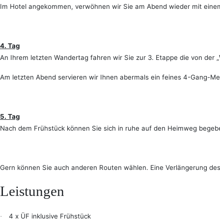
Im Hotel angekommen, verwöhnen wir Sie am Abend wieder mit eine
4. Tag
An Ihrem letzten Wandertag fahren wir Sie zur 3. Etappe die von der „
Am letzten Abend servieren wir Ihnen abermals ein feines 4-Gang-Me
5. Tag
Nach dem Frühstück können Sie sich in ruhe auf den Heimweg begeb
Gern können Sie auch anderen Routen wählen. Eine Verlängerung des 
Leistungen
4 x ÜF inklusive Frühstück
·