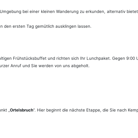
 Umgebung bei einer kleinen Wanderung zu erkunden, alternativ bietet
 den ersten Tag gemütlich ausklingen lassen.
tigen Frühstücksbuffet und richten sich Ihr Lunchpaket.
Gegen 9:00 U
rzer Anruf und Sie werden von uns abgeholt.
nkt „
Ortelsbruch
“. Hier beginnt die nächste Etappe, die Sie nach
Kempf