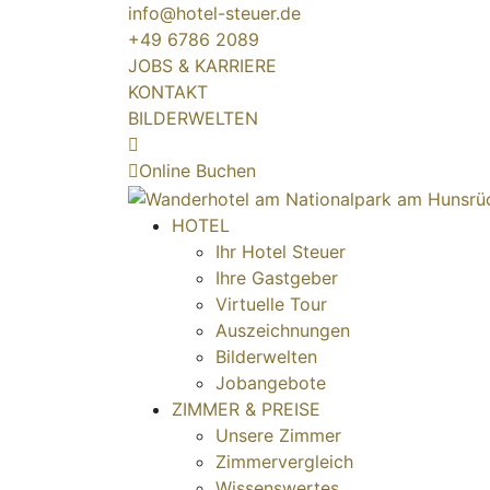
info@hotel-steuer.de
+49 6786 2089
JOBS & KARRIERE
KONTAKT
BILDERWELTEN
Online Buchen
HOTEL
Ihr Hotel Steuer
Ihre Gastgeber
Virtuelle Tour
Auszeichnungen
Bilderwelten
Jobangebote
ZIMMER & PREISE
Unsere Zimmer
Zimmervergleich
Wissenswertes