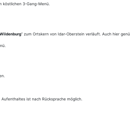
m köstlichen 3-Gang-Menü.
Wildenburg
“ zum Ortskern von Idar-Oberstein verläuft.
Auch hier genüg
nü.
en.
Aufenthaltes ist nach Rücksprache möglich.