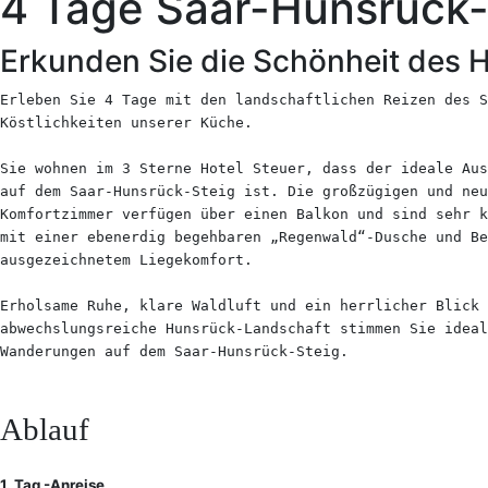
4 Tage Saar-Hunsrück
Erkunden Sie die Schönheit des 
Erleben Sie 4 Tage mit den landschaftlichen Reizen des 
Köstlichkeiten unserer Küche.
Sie wohnen im 3 Sterne Hotel Steuer, dass der ideale Aus
auf dem Saar-Hunsrück-Steig ist. Die großzügigen und neu
Komfortzimmer verfügen über einen Balkon und sind sehr k
mit einer ebenerdig begehbaren „Regenwald“-Dusche und Be
ausgezeichnetem Liegekomfort.
Erholsame Ruhe, klare Waldluft und ein herrlicher Blick 
abwechslungsreiche Hunsrück-Landschaft stimmen Sie idea
Wanderungen auf dem Saar-Hunsrück-Steig.
Ablauf
1. Tag -Anreise