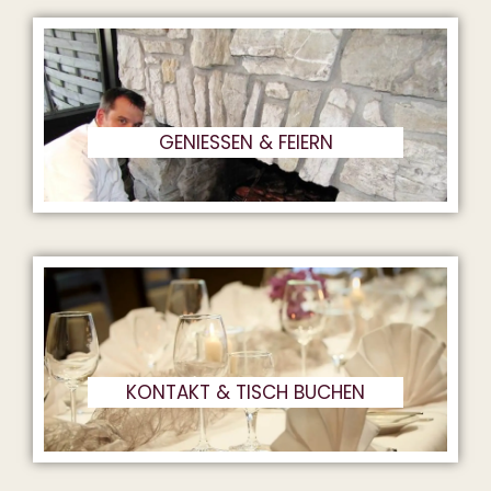
GENIESSEN & FEIERN
KONTAKT & TISCH BUCHEN