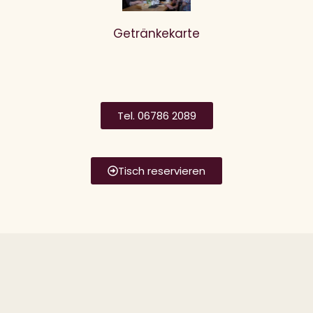
Getränkekarte
Tel. 06786 2089
Tisch reservieren