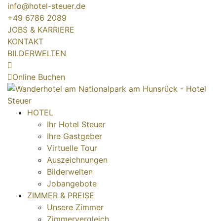
info@hotel-steuer.de
+49 6786 2089
JOBS & KARRIERE
KONTAKT
BILDERWELTEN
Online Buchen
HOTEL
Ihr Hotel Steuer
Ihre Gastgeber
Virtuelle Tour
Auszeichnungen
Bilderwelten
Jobangebote
ZIMMER & PREISE
Unsere Zimmer
Zimmervergleich