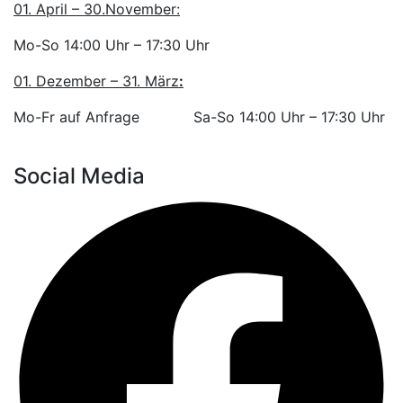
01. April – 30.November:
Mo
-So 14:00 Uhr – 17:30 Uhr
01. Dezember – 31. März
:
Mo-Fr auf Anfrage
Sa-So 14:00 Uhr – 17:30 Uhr
Social Media