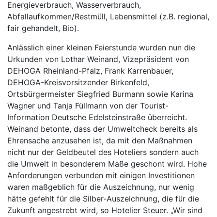
Energieverbrauch, Wasserverbrauch,
Abfallaufkommen/Restmüll, Lebensmittel (z.B. regional,
fair gehandelt, Bio).
Anlässlich einer kleinen Feierstunde wurden nun die
Urkunden von Lothar Weinand, Vizepräsident von
DEHOGA Rheinland-Pfalz, Frank Karrenbauer,
DEHOGA-Kreisvorsitzender Birkenfeld,
Ortsbürgermeister Siegfried Burmann sowie Karina
Wagner und Tanja Füllmann von der Tourist-
Information Deutsche Edelsteinstraße überreicht.
Weinand betonte, dass der Umweltcheck bereits als
Ehrensache anzusehen ist, da mit den Maßnahmen
nicht nur der Geldbeutel des Hoteliers sondern auch
die Umwelt in besonderem Maße geschont wird. Hohe
Anforderungen verbunden mit einigen Investitionen
waren maßgeblich für die Auszeichnung, nur wenig
hätte gefehlt für die Silber-Auszeichnung, die für die
Zukunft angestrebt wird, so Hotelier Steuer. „Wir sind