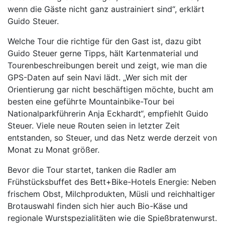
wenn die Gäste nicht ganz austrainiert sind“, erklärt
Guido Steuer.
Welche Tour die richtige für den Gast ist, dazu gibt
Guido Steuer gerne Tipps, hält Kartenmaterial und
Tourenbeschreibungen bereit und zeigt, wie man die
GPS-Daten auf sein Navi lädt. „Wer sich mit der
Orientierung gar nicht beschäftigen möchte, bucht am
besten eine geführte Mountainbike-Tour bei
Nationalparkführerin Anja Eckhardt“, empfiehlt Guido
Steuer. Viele neue Routen seien in letzter Zeit
entstanden, so Steuer, und das Netz werde derzeit von
Monat zu Monat größer.
Bevor die Tour startet, tanken die Radler am
Frühstücksbuffet des Bett+Bike-Hotels Energie: Neben
frischem Obst, Milchprodukten, Müsli und reichhaltiger
Brotauswahl finden sich hier auch Bio-Käse und
regionale Wurstspezialitäten wie die Spießbratenwurst.