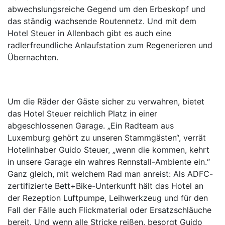
abwechslungsreiche Gegend um den Erbeskopf und
das ständig wachsende Routennetz. Und mit dem
Hotel Steuer in Allenbach gibt es auch eine
radlerfreundliche Anlaufstation zum Regenerieren und
Übernachten.
Um die Räder der Gäste sicher zu verwahren, bietet
das Hotel Steuer reichlich Platz in einer
abgeschlossenen Garage. „Ein Radteam aus
Luxemburg gehört zu unseren Stammgästen“, verrät
Hotelinhaber Guido Steuer, „wenn die kommen, kehrt
in unsere Garage ein wahres Rennstall-Ambiente ein.“
Ganz gleich, mit welchem Rad man anreist: Als ADFC-
zertifizierte Bett+Bike-Unterkunft hält das Hotel an
der Rezeption Luftpumpe, Leihwerkzeug und für den
Fall der Fälle auch Flickmaterial oder Ersatzschläuche
bereit. Und wenn alle Stricke reißen, besorgt Guido