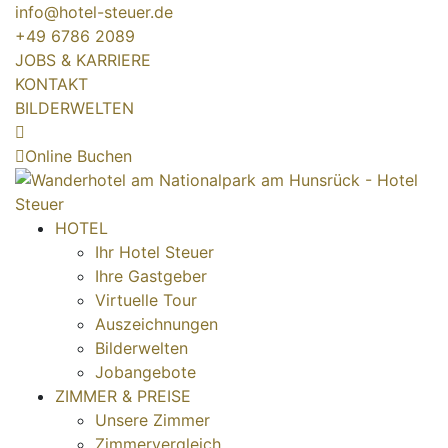
info@hotel-steuer.de
+49 6786 2089
JOBS & KARRIERE
KONTAKT
BILDERWELTEN
Online Buchen
HOTEL
Ihr Hotel Steuer
Ihre Gastgeber
Virtuelle Tour
Auszeichnungen
Bilderwelten
Jobangebote
ZIMMER & PREISE
Unsere Zimmer
Zimmervergleich