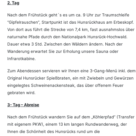
2. Tag
Nach dem Frühstück geht´s es um ca. 9 Uhr zur Traumschleife
“Gipfelrauschen”, Startpunkt ist das Hunsrückhaus am Erbeskopf.
Von dort aus führt die Strecke von
7,4 km, fast ausnahmslos über
naturnahe Pfade durch den Nationalpark Hunsrück-Hochwald.
Dauer etwa 3 Std. Zwischen den Wäldern ändern.
Nach der
Wanderung erwartet Sie zur Erholung unsere Sauna oder
Infrarotkabine.
Zum Abendessen servieren wir Ihnen eine 3-Gang-Menü inkl. dem
Original Hunsrücker Spießbraten, ein mit Zwiebeln und Gewürzen
eingelegtes Schweinenackensteak, das über offenem Feuer
gebraten wird.
3- Tag – Abreise
Nach dem Frühstück wandern Sie auf dem „Köhlerpfad“ (Transfer
mit eigenem PKW), einem 13 km langen Rundwanderweg, der
Ihnen die Schönheit des Hunsrücks rund um die