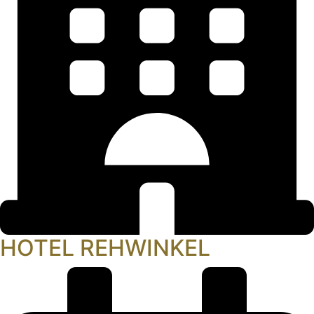
HOTEL REHWINKEL