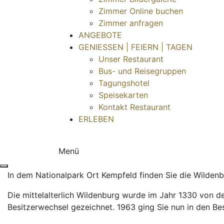
Zimmer Online buchen
Zimmer anfragen
ANGEBOTE
GENIESSEN | FEIERN | TAGEN
Unser Restaurant
Bus- und Reisegruppen
Tagungshotel
Speisekarten
Kontakt Restaurant
ERLEBEN
Menü
In dem Nationalpark Ort Kempfeld finden Sie die Wilden
Die mittelalterlich Wildenburg wurde im Jahr 1330 von d
Besitzerwechsel gezeichnet. 1963 ging Sie nun in den Be