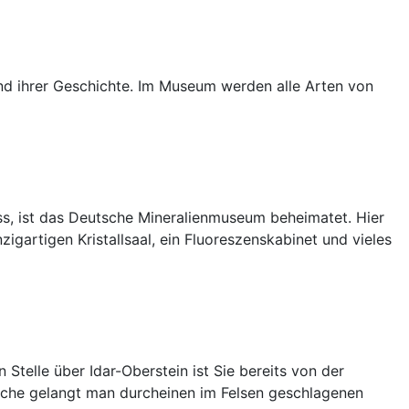
nd ihrer Geschichte. Im Museum werden alle Arten von
ss, ist das Deutsche Mineralienmuseum beheimatet. Hier
gartigen Kristallsaal, ein Fluoreszenskabinet und vieles
 Stelle über Idar-Oberstein ist Sie bereits von der
 Kirche gelangt man durcheinen im Felsen geschlagenen