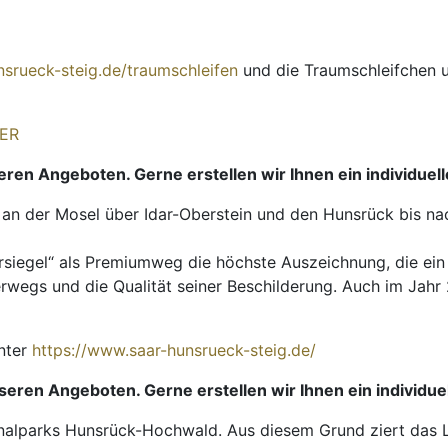
nsrueck-steig.de/traumschleifen
und die Traumschleifchen 
IER
ren Angeboten. Gerne erstellen wir Ihnen ein individuel
 an der Mosel über Idar-Oberstein und den Hunsrück bis n
siegel“ als Premiumweg die höchste Auszeichnung, die ein
erwegs und die Qualität seiner Beschilderung. Auch im Jah
unter
https://www.saar-hunsrueck-steig.de/
eren Angeboten. Gerne erstellen wir Ihnen ein individue
tionalparks Hunsrück-Hochwald. Aus diesem Grund ziert das