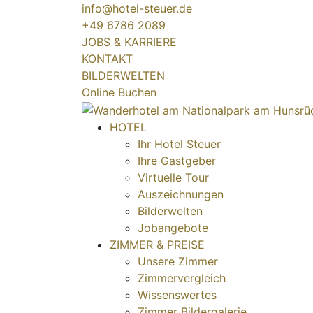
info@hotel-steuer.de
+49 6786 2089
JOBS & KARRIERE
KONTAKT
BILDERWELTEN
Online Buchen
HOTEL
Ihr Hotel Steuer
Ihre Gastgeber
Virtuelle Tour
Auszeichnungen
Bilderwelten
Jobangebote
ZIMMER & PREISE
Unsere Zimmer
Zimmervergleich
Wissenswertes
Zimmer Bildergalerie