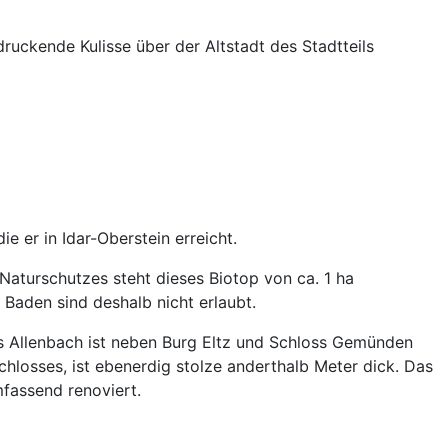
uckende Kulisse über der Altstadt des Stadtteils
e er in Idar-Oberstein erreicht.
Naturschutzes steht dieses Biotop von ca. 1 ha
Baden sind deshalb nicht erlaubt.
oss Allenbach ist neben Burg Eltz und Schloss Gemünden
losses, ist ebenerdig stolze anderthalb Meter dick. Das
fassend renoviert.