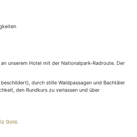
gkeiten
t an unserem Hotel mit der Nationalpark-Radroute. Der
 beschildert), durch stille Waldpassagen und Bachtäler
chkeit, den Rundkurs zu verlassen und über
lz Gold
.