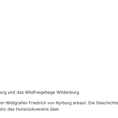
burg und das Wildfreigehege Wildenburg.
em Wildgrafen Friedrich von Kyrburg erbaut. Die Geschicht
sitz des Hunsrückvereins über.