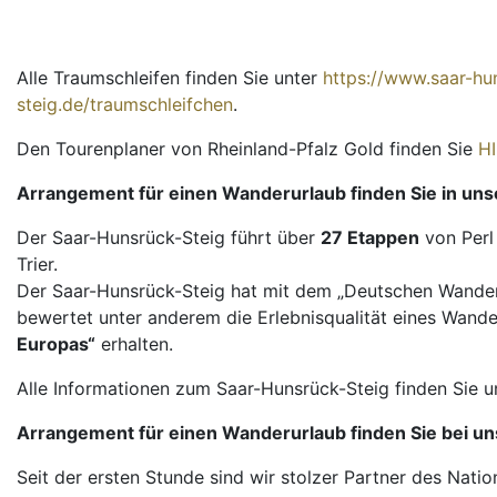
Alle Traumschleifen finden Sie unter
https://www.saar-hu
steig.de/traumschleifchen
.
Den Tourenplaner von Rheinland-Pfalz Gold finden Sie
H
Arrangement für einen Wanderurlaub finden Sie in unse
Der Saar-Hunsrück-Steig führt über
27 Etappen
von Perl
Trier.
Der Saar-Hunsrück-Steig hat mit dem „Deutschen Wander
bewertet unter anderem die Erlebnisqualität eines Wand
Europas“
erhalten.
Alle Informationen zum Saar-Hunsrück-Steig finden Sie 
Arrangement für einen Wanderurlaub finden Sie bei uns
Seit der ersten Stunde sind wir stolzer Partner des Na