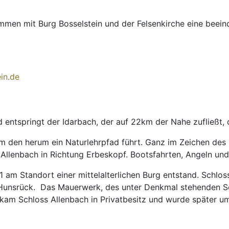
men mit Burg Bosselstein und der Felsenkirche eine beeindr
in.de
entspringt der Idarbach, der auf 22km der Nahe zufließt, di
um den herum ein Naturlehrpfad führt. Ganz im Zeichen des 
llenbach in Richtung Erbeskopf. Bootsfahrten, Angeln und 
01 am Standort einer mittelalterlichen Burg entstand. Schl
Hunsrück. Das Mauerwerk, des unter Denkmal stehenden Sch
am Schloss Allenbach in Privatbesitz und wurde später um