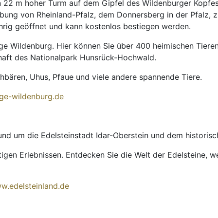
n 22 m hoher Turm auf dem Gipfel des Wildenburger Kopfes.
ebung von Rheinland-Pfalz, dem Donnersberg in der Pfalz,
hrig geöffnet und kann kostenlos bestiegen werden.
ege Wildenburg. Hier können Sie über 400 heimischen Tier
haft des Nationalpark Hunsrück-Hochwald.
bären, Uhus, Pfaue und viele andere spannende Tiere.
ge-wildenburg.de
und um die Edelsteinstadt Idar-Oberstein und dem historisc
artigen Erlebnissen. Entdecken Sie die Welt der Edelsteine,
w.edelsteinland.de