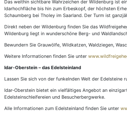
Das weithin sichtbare Wahrzeichen der Wildenburg ist ei
Idarhochfläche bis hin zum Erbeskopf, der höchsten Erh
Schaumberg bei Tholey im Saarland. Der Turm ist ganzjä
Direkt neben der Wildenburg finden Sie das Wildfreigeh
Wildenburg liegt in wunderschöne Berg- und Waldlandsc
Bewundern Sie Grauwölfe, Wildkatzen, Waldziegen, Wasch
Weitere Informationen finden Sie unter
www.wildfreigehe
Idar-Oberstein – das Edelsteinland
Lassen Sie sich von der funkelnden Welt der Edelsteine r
Idar-Oberstein bietet ein vielfältiges Angebot an einzig
Edelsteinschleifereien und Besucherbergwerke.
Alle Informationen zum Edelsteinland finden Sie unter
ww