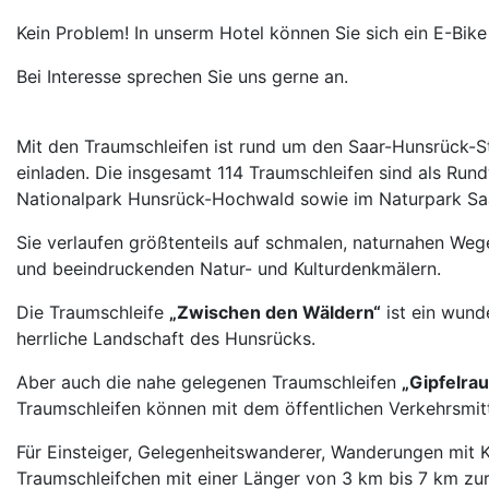
Kein Problem! In unserm Hotel können Sie sich ein E-Bike
Bei Interesse sprechen Sie uns gerne an.
Mit den Traumschleifen ist rund um den Saar-Hunsrück-S
einladen. Die insgesamt 114 Traumschleifen sind als Ru
Nationalpark Hunsrück-Hochwald sowie im Naturpark Saar
Sie verlaufen größtenteils auf schmalen, naturnahen We
und beeindruckenden Natur- und Kulturdenkmälern.
Die Traumschleife
„Zwischen den Wäldern“
ist ein wund
herrliche Landschaft des Hunsrücks.
Aber auch die nahe gelegenen Traumschleifen
„Gipfelrau
Traumschleifen können mit dem öffentlichen Verkehrsmitt
Für Einsteiger, Gelegenheitswanderer, Wanderungen mit K
Traumschleifchen mit einer Länger von 3 km bis 7 km zu