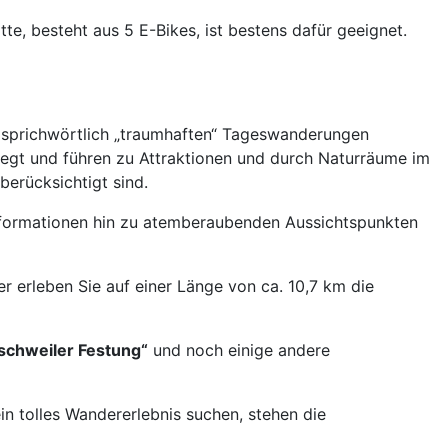
te, besteht aus 5 E-Bikes, ist bestens dafür geeignet.
u sprichwörtlich „traumhaften“ Tageswanderungen
legt und führen zu Attraktionen und durch Naturräume im
erücksichtigt sind.
lsformationen hin zu atemberaubenden Aussichtspunkten
r erleben Sie auf einer Länge von ca. 10,7 km die
irschweiler Festung“
und noch einige andere
in tolles Wandererlebnis suchen, stehen die