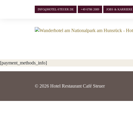
INFO@HOTEL-STEUER.DE
+49 6786 2089
JOBS & KARRIERE
[payment_methods_info]
© 2026 Hotel Restaurant Café Steuer