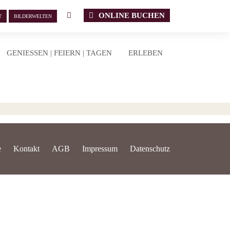
ONLINE BUCHEN
T
BILDERWELTEN
GENIESSEN | FEIERN | TAGEN
ERLEBEN
e
Kontakt
AGB
Impressum
Datenschutz