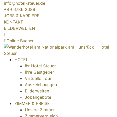
info@hotel-steuer.de
+49 6786 2089
JOBS & KARRIERE
KONTAKT
BILDERWELTEN
Online Buchen
HOTEL
Ihr Hotel Steuer
Ihre Gastgeber
Virtuelle Tour
Auszeichnungen
Bilderwelten
Jobangebote
ZIMMER & PREISE
Unsere Zimmer
Zimmervergleich