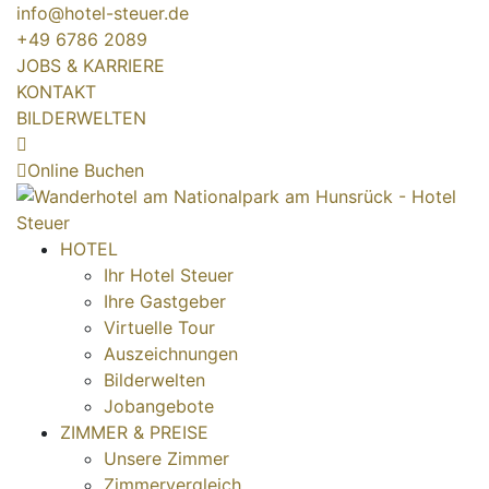
info@hotel-steuer.de
+49 6786 2089
JOBS & KARRIERE
KONTAKT
BILDERWELTEN
Online Buchen
HOTEL
Ihr Hotel Steuer
Ihre Gastgeber
Virtuelle Tour
Auszeichnungen
Bilderwelten
Jobangebote
ZIMMER & PREISE
Unsere Zimmer
Zimmervergleich