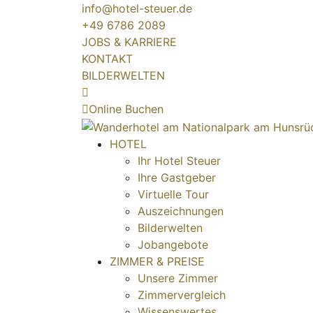
info@hotel-steuer.de
+49 6786 2089
JOBS & KARRIERE
KONTAKT
BILDERWELTEN
Online Buchen
HOTEL
Ihr Hotel Steuer
Ihre Gastgeber
Virtuelle Tour
Auszeichnungen
Bilderwelten
Jobangebote
ZIMMER & PREISE
Unsere Zimmer
Zimmervergleich
Wissenswertes