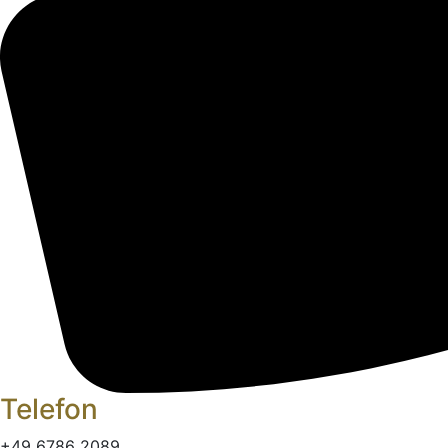
Telefon
+49 6786 2089