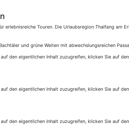
rn
r erlebnisreiche Touren. Die Urlaubsregion Thalfang am E
Bachtäler und grüne Weiten mit abwechslungsreichen Passag
 auf den eigentlichen Inhalt zuzugreifen, klicken Sie auf de
 auf den eigentlichen Inhalt zuzugreifen, klicken Sie auf de
 auf den eigentlichen Inhalt zuzugreifen, klicken Sie auf de