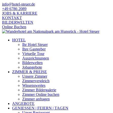
info@hotel-steuer.de
+49 6786 2089
JOBS & KARRIERE
KONTAKT
BILDERWELTEN
Online Buchen
HOTEL
Ihr Hotel Steuer
Ihre Gastgeber
Virtuelle Tour
Auszeichnungen
Bilderwelten
Jobangebote
ZIMMER & PREISE
Unsere Zimmer
Zimmervergleich
Wissenswertes
Zimmer Bildergalerie
Zimmer Online buchen
Zimmer anfragen
ANGEBOTE
GENIESSEN | FEIERN | TAGEN
Unser Restaurant