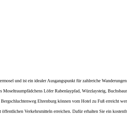
ermosel und ist ein idealer Ausgangspunkt für zahlreiche Wanderungen
t des Moseltraumpfädchens Löfer Rabenlaypfad, Würzlaysteig, Buchsb
d Bergschluchtenweg Ehrenburg können vom Hotel zu Fuß erreicht wer
ffentlichen Verkehrsmitteln erreichen. Dafür erhalten Sie ein kostenfr