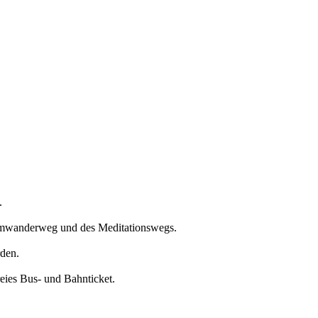
.
aumwanderweg und des Meditationswegs.
den.
eies Bus- und Bahnticket.