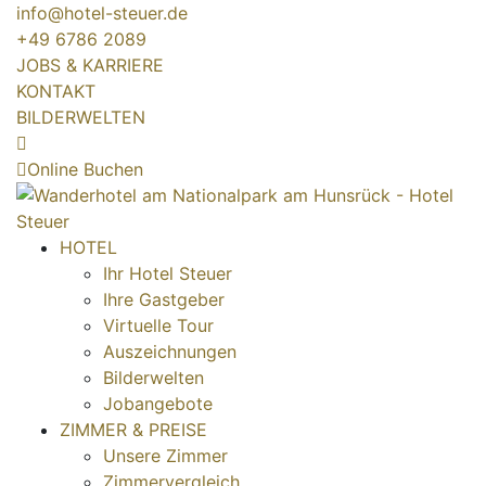
info@hotel-steuer.de
+49 6786 2089
JOBS & KARRIERE
KONTAKT
BILDERWELTEN
Online Buchen
HOTEL
Ihr Hotel Steuer
Ihre Gastgeber
Virtuelle Tour
Auszeichnungen
Bilderwelten
Jobangebote
ZIMMER & PREISE
Unsere Zimmer
Zimmervergleich