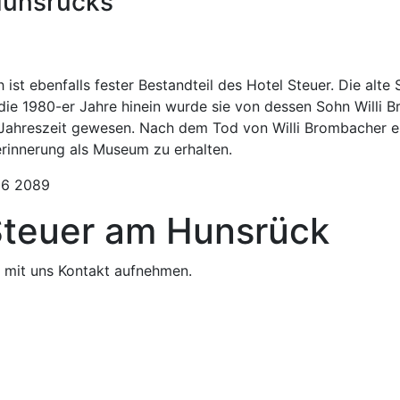
Hunsrücks
st ebenfalls fester Bestandteil des Hotel Steuer. Die alte 
e 1980-er Jahre hinein wurde sie von dessen Sohn Willi Br
n Jahreszeit gewesen. Nach dem Tod von Willi Brombacher en
erinnerung als Museum zu erhalten.
86 2089
 Steuer am Hunsrück
e mit uns Kontakt aufnehmen.