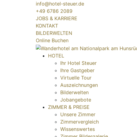
info@hotel-steuer.de
+49 6786 2089
JOBS & KARRIERE
KONTAKT
BILDERWELTEN
Online Buchen
HOTEL
Ihr Hotel Steuer
Ihre Gastgeber
Virtuelle Tour
Auszeichnungen
Bilderwelten
Jobangebote
ZIMMER & PREISE
Unsere Zimmer
Zimmervergleich
Wissenswertes
Zimmer Bildergalerie