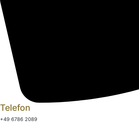
Telefon
+49 6786 2089