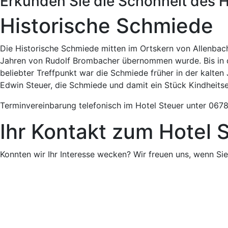
Erkunden Sie die Schönheit des 
Historische Schmiede
Die Historische Schmiede mitten im Ortskern von Allenbach i
Jahren von Rudolf Brombacher übernommen wurde. Bis in di
beliebter Treffpunkt war die Schmiede früher in der kalte
Edwin Steuer, die Schmiede und damit ein Stück Kindheits
Terminvereinbarung telefonisch im Hotel Steuer unter 067
Ihr Kontakt zum Hotel
Konnten wir Ihr Interesse wecken? Wir freuen uns, wenn Si