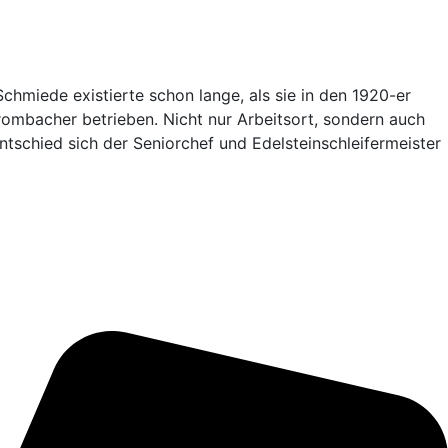
Schmiede existierte schon lange, als sie in den 1920-er
ombacher betrieben. Nicht nur Arbeitsort, sondern auch
tschied sich der Seniorchef und Edelsteinschleifermeister